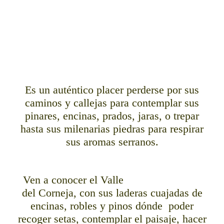
Tcamirebollar
N20160229_090604
T00216317
Tórtoles nevado
Es un auténtico placer perderse por sus
caminos y callejas para contemplar sus
pinares, encinas, prados, jaras, o trepar
hasta sus milenarias piedras para respirar
sus aromas serranos.
Ven a conocer el Valle
del Corneja, con sus laderas cuajadas de
encinas, robles y pinos dónde poder
recoger setas, contemplar el paisaje, hacer